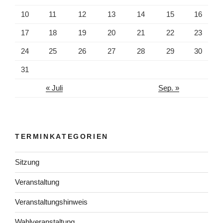
10
11
12
13
14
15
16
17
18
19
20
21
22
23
24
25
26
27
28
29
30
31
« Juli
Sep. »
TERMINKATEGORIEN
Sitzung
Veranstaltung
Veranstaltungshinweis
Wahlveranstaltung