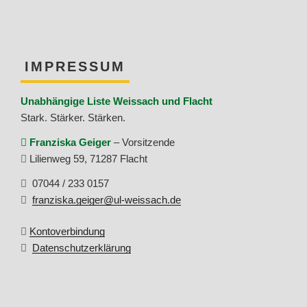
IMPRESSUM
Unabhängige Liste Weissach und Flacht
Stark. Stärker. Stärken.
Franziska Geiger
–
Vorsitzende
Lilienweg 59
,
71287
Flacht
07044 / 233 0157
franziska.geiger@ul-weissach.de
Kontoverbindung
Datenschutzerklärung