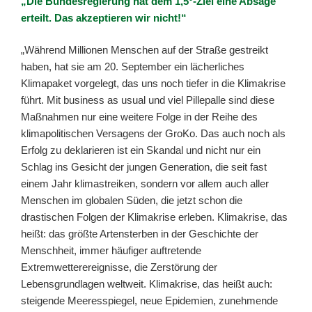
„Die Bundesregierung hat dem 1,5°-Ziel eine Absage
erteilt. Das akzeptieren wir nicht!“
„Während Millionen Menschen auf der Straße gestreikt
haben, hat sie am 20. September ein lächerliches
Klimapaket vorgelegt, das uns noch tiefer in die Klimakrise
führt. Mit business as usual und viel Pillepalle sind diese
Maßnahmen nur eine weitere Folge in der Reihe des
klimapolitischen Versagens der GroKo. Das auch noch als
Erfolg zu deklarieren ist ein Skandal und nicht nur ein
Schlag ins Gesicht der jungen Generation, die seit fast
einem Jahr klimastreiken, sondern vor allem auch aller
Menschen im globalen Süden, die jetzt schon die
drastischen Folgen der Klimakrise erleben. Klimakrise, das
heißt: das größte Artensterben in der Geschichte der
Menschheit, immer häufiger auftretende
Extremwetterereignisse, die Zerstörung der
Lebensgrundlagen weltweit. Klimakrise, das heißt auch:
steigende Meeresspiegel, neue Epidemien, zunehmende