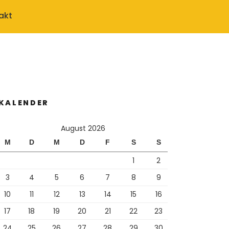
akt
KALENDER
August 2026
M
D
M
D
F
S
S
1
2
3
4
5
6
7
8
9
10
11
12
13
14
15
16
17
18
19
20
21
22
23
24
25
26
27
28
29
30