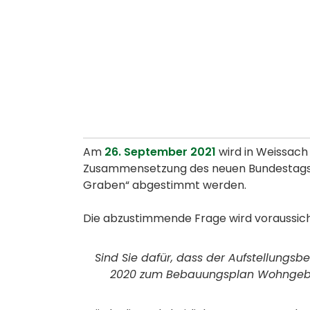
Am
26. September 2021
wird in Weissach 
Zusammensetzung des neuen Bundestags,
Graben“ abgestimmt werden.
Die abzustimmende Frage wird voraussicht
Sind Sie dafür, dass der Aufstellung
2020 zum Bebauungsplan Wohngebi