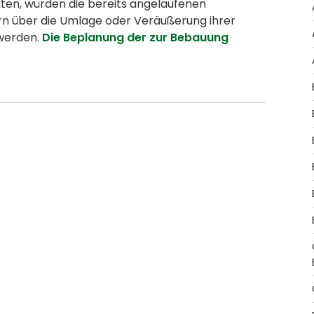
ten, würden die bereits angelaufenen
 über die Umlage oder Veräußerung ihrer
werden.
Die Beplanung der zur Bebauung