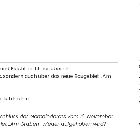
und Flacht nicht nur über die
 sondern auch über das neue Baugebiet „Am
lich lauten:
sbeschluss des Gemeinderats vom 16. November
et „Am Graben“ wieder aufgehoben wird?