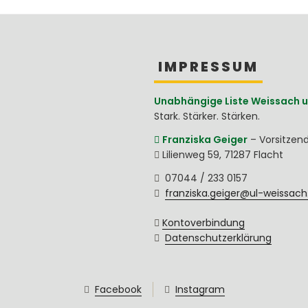
IMPRESSUM
Unabhängige Liste Weissach u
Stark. Stärker. Stärken.
Franziska Geiger
–
Vorsitzen
Lilienweg 59
,
71287
Flacht
07044 / 233 0157
franziska.geiger@ul-weissach
Kontoverbindung
Datenschutzerklärung
Facebook
Instagram