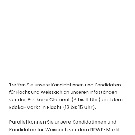
Stark. Stärker. Stärken.
Treffen Sie unsere Kandidatinnen und Kandidaten
für Flacht und Weissach an unseren Infoständen
vor der Bäckerei Clement (8 bis 11 Uhr) und dem
Edeka-Markt in Flacht (12 bis 15 Uhr).
Parallel können Sie unsere Kandidatinnen und
Kandidaten für Weissach vor dem REWE-Markt