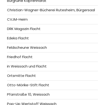
Burgruine Kapfenhardt
Christian-Wagner-Bücherei Rutesheim, Bürgersaal
CVJM-Heim
DRK Magazin Flacht
Edeka Flacht
Feldscheune Weissach
Friedhof Flacht
in Weissach und Flacht
Ortsmitte Flacht
Otto-Mörike-Stift Flacht
Pfarrstraße 10, Weissach
Pop-Up Wertstoff Weissach