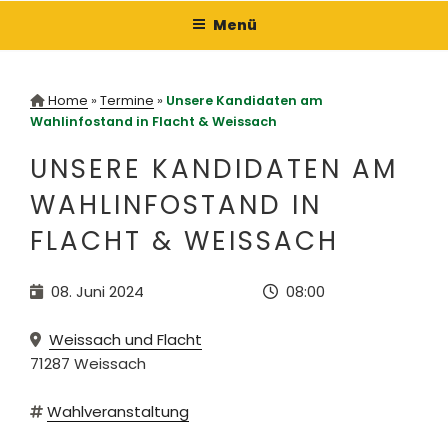
Zum
Menü
Inhalt
springen
Home
»
Termine
»
Unsere Kandidaten am
Wahlinfostand in Flacht & Weissach
UNSERE KANDIDATEN AM
WAHLINFOSTAND IN
FLACHT & WEISSACH
08. Juni 2024
08:00
Weissach und Flacht
71287
Weissach
Wahlveranstaltung