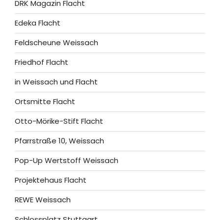
DRK Magazin Flacht
Edeka Flacht
Feldscheune Weissach
Friedhof Flacht
in Weissach und Flacht
Ortsmitte Flacht
Otto-Mörike-Stift Flacht
Pfarrstraße 10, Weissach
Pop-Up Wertstoff Weissach
Projektehaus Flacht
REWE Weissach
Schlossplatz Stuttgart