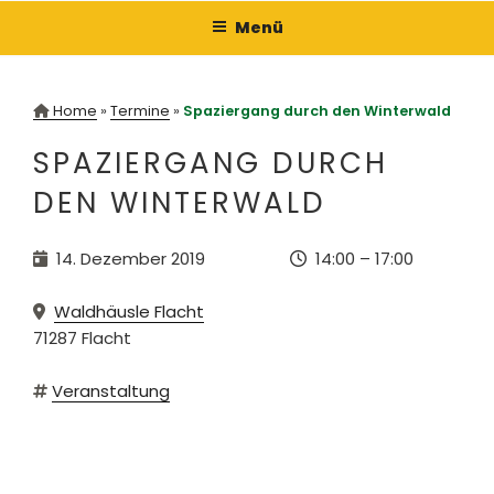
Zum
Menü
Inhalt
springen
Home
»
Termine
»
Spaziergang durch den Winterwald
SPAZIERGANG DURCH
DEN WINTERWALD
14. Dezember 2019
14:00
–
17:00
Waldhäusle Flacht
71287
Flacht
Veranstaltung