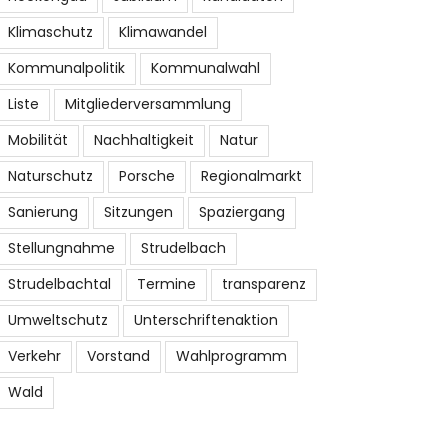
Klimaschutz
Klimawandel
Kommunalpolitik
Kommunalwahl
Liste
Mitgliederversammlung
Mobilität
Nachhaltigkeit
Natur
Naturschutz
Porsche
Regionalmarkt
Sanierung
Sitzungen
Spaziergang
Stellungnahme
Strudelbach
Strudelbachtal
Termine
transparenz
Umweltschutz
Unterschriftenaktion
Verkehr
Vorstand
Wahlprogramm
Wald