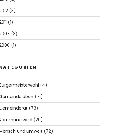
2012
(3)
2011
(1)
2007
(3)
2006
(1)
KATEGORIEN
Bürgermeisterwahl
(4)
Gemeindeleben
(71)
Gemeinderat
(73)
Kommunalwahl
(20)
Mensch und Umwelt
(72)