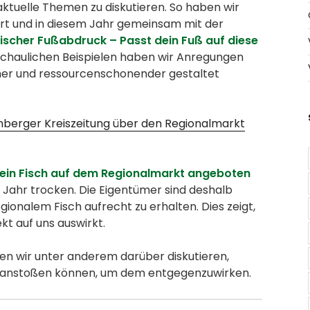
aktuelle Themen zu diskutieren. So haben wir
rt und in diesem Jahr gemeinsam mit der
gischer Fußabdruck – Passt dein Fuß auf diese
chaulichen Beispielen haben wir Anregungen
cher und ressourcenschonender gestaltet
onberger Kreiszeitung über den Regionalmarkt
r kein Fisch auf dem Regionalmarkt angeboten
n Jahr trocken. Die Eigentümer sind deshalb
gionalem Fisch aufrecht zu erhalten. Dies zeigt,
kt auf uns auswirkt.
n wir unter anderem darüber diskutieren,
anstoßen können, um dem entgegenzuwirken.