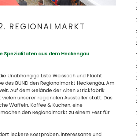
en.
12. REGIONALMARKT
e Spezialitäten aus dem Heckengäu
t die Unabhängige Liste Weissach und Flacht
pe des BUND den Regionalmarkt Heckengäu. Am
weit. Auf dem Gelände der Alten Strickfabrik
vielen unserer regionalen Aussteller statt. Das
che Waffeln, Kaffee & Kuchen, eine
machen den Regionalmarkt zu einem Fest für
ort leckere Kostproben, interessante und