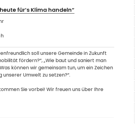
eute für’s Klima handeln“
hr
ch
tenfreundlich soll unsere Gemeinde in Zukunft
obilität fördern?“, „Wie baut und saniert man
 „Was können wir gemeinsam tun, um ein Zeichen
unserer Umwelt zu setzen?“.
ommen Sie vorbei! Wir freuen uns über Ihre