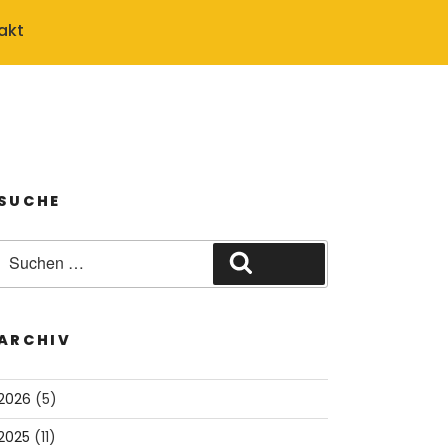
akt
SUCHE
Suche
Suchen
nach:
ARCHIV
2026
(5)
2025
(11)