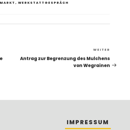
LMARKT
,
WERKSTATTGESPRÄCH
Nächst
WEITER
Beitrag
ie
Antrag zur Begrenzung des Mulchens
von Wegrainen
IMPRESSUM