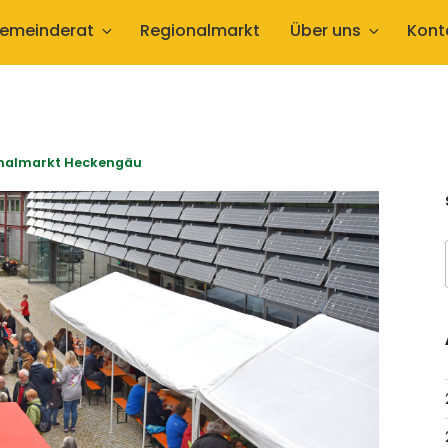
emeinderat
Regionalmarkt
Über uns
Kont
ionalmarkt Heckengäu