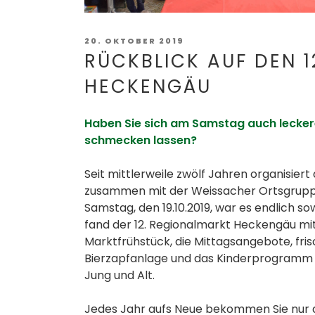
Stark. Stärker. Stärk
VERÖFFENTLICHT
20. OKTOBER 2019
AM
RÜCKBLICK AUF DEN 
HECKENGÄU
Haben Sie sich am Samstag auch lecker
schmecken lassen?
Seit mittlerweile zwölf Jahren organisier
zusammen mit der Weissacher Ortsgrup
Samstag, den 19.10.2019, war es endlich so
fand der 12. Regionalmarkt Heckengäu mit 
Marktfrühstück, die Mittagsangebote, fris
Bierzapfanlage und das Kinderprogramm 
Jung und Alt.
Jedes Jahr aufs Neue bekommen Sie nur d