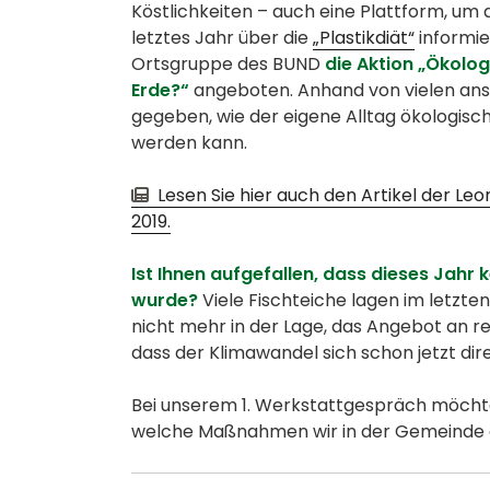
Köstlichkeiten – auch eine Plattform, um 
letztes Jahr über die
„Plastikdiät“
informie
Ortsgruppe des BUND
die Aktion „Ökolo
Erde?“
angeboten. Anhand von vielen ans
gegeben, wie der eigene Alltag ökologis
werden kann.
Lesen Sie hier auch den Artikel der Le
2019.
Ist Ihnen aufgefallen, dass dieses Jah
wurde?
Viele Fischteiche lagen im letzte
nicht mehr in der Lage, das Angebot an re
dass der Klimawandel sich schon jetzt dire
Bei unserem 1. Werkstattgespräch möchte
welche Maßnahmen wir in der Gemeinde 