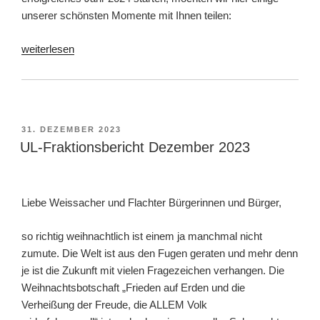
unserer schönsten Momente mit Ihnen teilen:
„Neujahrsgrüße
weiterlesen
vom
Vorstand“
VERÖFFENTLICHT
31. DEZEMBER 2023
AM
UL-Fraktionsbericht Dezember 2023
Liebe Weissacher und Flachter Bürgerinnen und Bürger,
so richtig weihnachtlich ist einem ja manchmal nicht
zumute. Die Welt ist aus den Fugen geraten und mehr denn
je ist die Zukunft mit vielen Fragezeichen verhangen. Die
Weihnachtsbotschaft „Frieden auf Erden und die
Verheißung der Freude, die ALLEM Volk