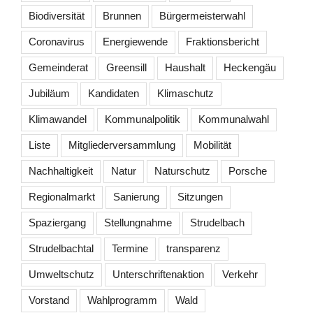
Biodiversität
Brunnen
Bürgermeisterwahl
Coronavirus
Energiewende
Fraktionsbericht
Gemeinderat
Greensill
Haushalt
Heckengäu
Jubiläum
Kandidaten
Klimaschutz
Klimawandel
Kommunalpolitik
Kommunalwahl
Liste
Mitgliederversammlung
Mobilität
Nachhaltigkeit
Natur
Naturschutz
Porsche
Regionalmarkt
Sanierung
Sitzungen
Spaziergang
Stellungnahme
Strudelbach
Strudelbachtal
Termine
transparenz
Umweltschutz
Unterschriftenaktion
Verkehr
Vorstand
Wahlprogramm
Wald