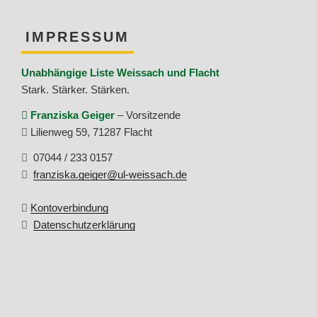
IMPRESSUM
Unabhängige Liste Weissach und Flacht
Stark. Stärker. Stärken.
Franziska Geiger
–
Vorsitzende
Lilienweg 59
,
71287
Flacht
07044 / 233 0157
franziska.geiger@ul-weissach.de
Kontoverbindung
Datenschutzerklärung