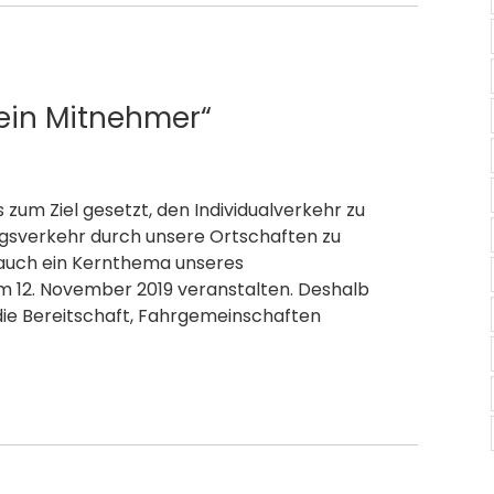
n ein Mitnehmer“
 zum Ziel gesetzt, den Individualverkehr zu
gsverkehr durch unsere Ortschaften zu
d auch ein Kernthema unseres
am 12. November 2019 veranstalten. Deshalb
 die Bereitschaft, Fahrgemeinschaften