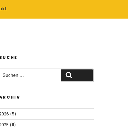
akt
SUCHE
Suche
Suchen
nach:
ARCHIV
2026
(5)
2025
(11)