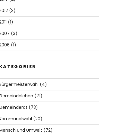
2012
(3)
2011
(1)
2007
(3)
2006
(1)
KATEGORIEN
Bürgermeisterwahl
(4)
Gemeindeleben
(71)
Gemeinderat
(73)
Kommunalwahl
(20)
Mensch und Umwelt
(72)