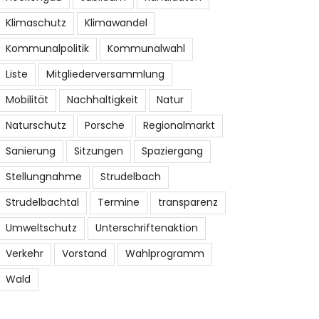
Klimaschutz
Klimawandel
Kommunalpolitik
Kommunalwahl
Liste
Mitgliederversammlung
Mobilität
Nachhaltigkeit
Natur
Naturschutz
Porsche
Regionalmarkt
Sanierung
Sitzungen
Spaziergang
Stellungnahme
Strudelbach
Strudelbachtal
Termine
transparenz
Umweltschutz
Unterschriftenaktion
Verkehr
Vorstand
Wahlprogramm
Wald