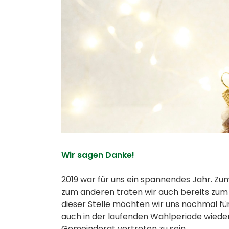
Stark. Stärker. Stärk
Wir sagen Danke!
2019 war für uns ein spannendes Jahr. Zu
zum anderen traten wir auch bereits zum
dieser Stelle möchten wir uns nochmal für
auch in der laufenden Wahlperiode wieder 
Gemeinderat vertreten zu sein.