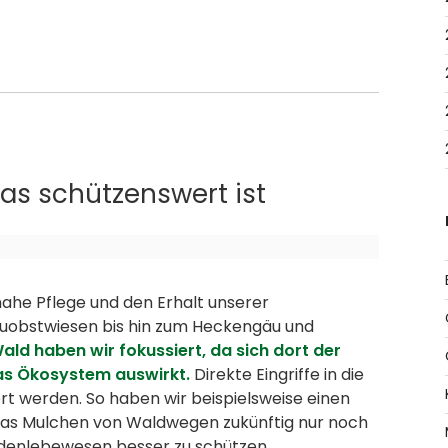
as schützenswert ist
nahe Pflege und den Erhalt unserer
euobstwiesen bis hin zum Heckengäu und
ald haben wir fokussiert, da sich dort der
as Ökosystem auswirkt.
Direkte Eingriffe in die
rt werden. So haben wir beispielsweise einen
das Mulchen von Waldwegen zukünftig nur noch
Bodenlebewesen besser zu schützen.