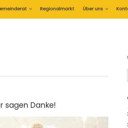
emeinderat
Regionalmarkt
Über uns
Kont
ir sagen Danke!