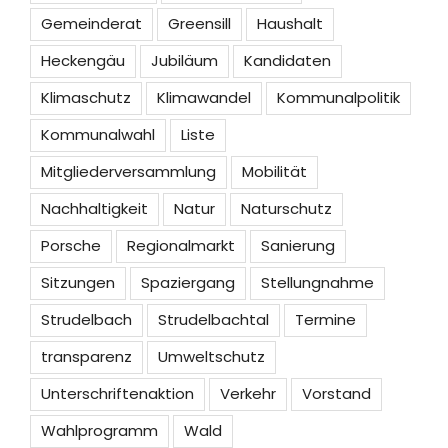
Gemeinderat
Greensill
Haushalt
Heckengäu
Jubiläum
Kandidaten
Klimaschutz
Klimawandel
Kommunalpolitik
Kommunalwahl
Liste
Mitgliederversammlung
Mobilität
Nachhaltigkeit
Natur
Naturschutz
Porsche
Regionalmarkt
Sanierung
Sitzungen
Spaziergang
Stellungnahme
Strudelbach
Strudelbachtal
Termine
transparenz
Umweltschutz
Unterschriftenaktion
Verkehr
Vorstand
Wahlprogramm
Wald