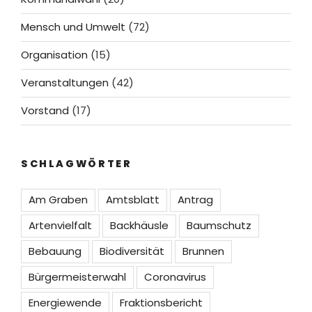
Mensch und Umwelt
(72)
Organisation
(15)
Veranstaltungen
(42)
Vorstand
(17)
SCHLAGWÖRTER
Am Graben
Amtsblatt
Antrag
Artenvielfalt
Backhäusle
Baumschutz
Bebauung
Biodiversität
Brunnen
Bürgermeisterwahl
Coronavirus
Energiewende
Fraktionsbericht