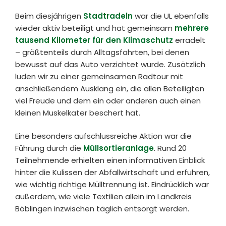
Beim diesjährigen
Stadtradeln
war die UL ebenfalls
wieder aktiv beteiligt und hat gemeinsam
mehrere
tausend Kilometer für den Klimaschutz
erradelt
– größtenteils durch Alltagsfahrten, bei denen
bewusst auf das Auto verzichtet wurde. Zusätzlich
luden wir zu einer gemeinsamen Radtour mit
anschließendem Ausklang ein, die allen Beteiligten
viel Freude und dem ein oder anderen auch einen
kleinen Muskelkater beschert hat.
Eine besonders aufschlussreiche Aktion war die
Führung durch die
Müllsortieranlage
. Rund 20
Teilnehmende erhielten einen informativen Einblick
hinter die Kulissen der Abfallwirtschaft und erfuhren,
wie wichtig richtige Mülltrennung ist. Eindrücklich war
außerdem, wie viele Textilien allein im Landkreis
Böblingen inzwischen täglich entsorgt werden.