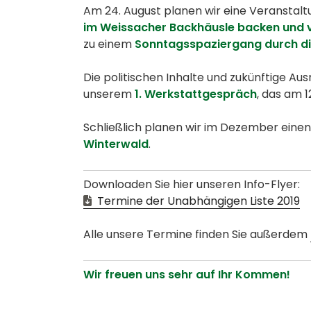
Am 24. August planen wir eine Veranstaltun
im Weissacher Backhäusle backen und 
zu einem
Sonntagsspaziergang durch di
Die politischen Inhalte und zukünftige Aus
unserem
1. Werkstattgespräch
, das am 1
Schließlich planen wir im Dezember eine
Winterwald
.
Downloaden Sie hier unseren Info-Flyer:
Termine der Unabhängigen Liste 2019
Alle unsere Termine finden Sie außerdem
Wir freuen uns sehr auf Ihr Kommen!