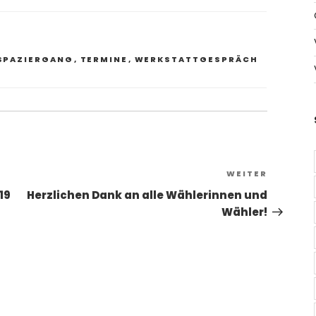
SPAZIERGANG
,
TERMINE
,
WERKSTATTGESPRÄCH
Nächst
WEITER
Beitrag
19
Herzlichen Dank an alle Wählerinnen und
Wähler!