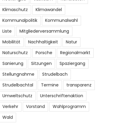
Klimaschutz
Klimawandel
Kommunalpolitik
Kommunalwahl
Liste
Mitgliederversammlung
Mobilität
Nachhaltigkeit
Natur
Naturschutz
Porsche
Regionalmarkt
Sanierung
Sitzungen
Spaziergang
Stellungnahme
Strudelbach
Strudelbachtal
Termine
transparenz
Umweltschutz
Unterschriftenaktion
Verkehr
Vorstand
Wahlprogramm
Wald