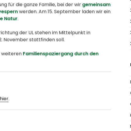
g für die ganze Familie, bei der wir
gemeinsam
vespern
werden. Am 15. September laden wir ein
e Natur
.
richtung der UL stehen im Mittelpunkt in
2. November stattfinden soll.
n weiteren
Familienspaziergang durch den
hier
.