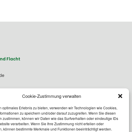
nd Flacht
nde
Cookie-Zustimmung verwalten
h.de
n optimales Erlebnis zu bieten, verwenden wir Technologien wie Cookies,
formationen zu speichern und/oder darauf zuzugreifen. Wenn Sie diesen
n zustimmen, können wir Daten wie das Surfverhalten oder eindeutige IDs
ebsite verarbeiten. Wenn Sie Ihre Zustimmung nicht erteilen oder
n, können bestimmte Merkmale und Funktionen beeinträchtigt werden.