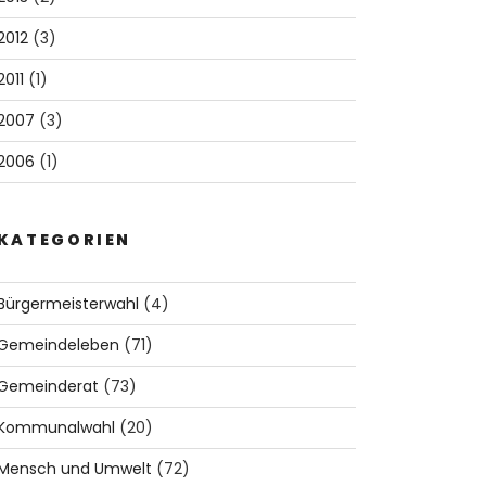
2012
(3)
2011
(1)
2007
(3)
2006
(1)
KATEGORIEN
Bürgermeisterwahl
(4)
Gemeindeleben
(71)
Gemeinderat
(73)
Kommunalwahl
(20)
Mensch und Umwelt
(72)