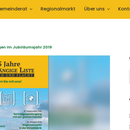
emeinderat
Regionalmarkt
Über uns
Kont
en im Jubiläumsjahr 2019