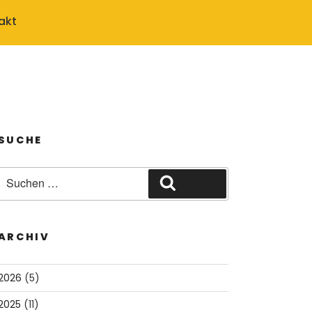
akt
SUCHE
Suche
Suchen
nach:
ARCHIV
2026
(5)
2025
(11)