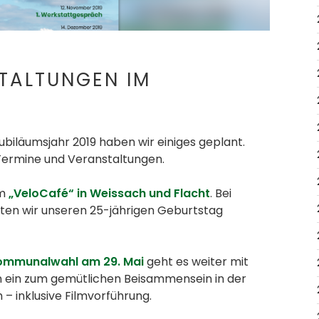
en.
TALTUNGEN IM
iläumsjahr 2019 haben wir einiges geplant.
 Termine und Veranstaltungen.
em
„VeloCafé“ in Weissach und Flacht
. Bei
en wir unseren 25-jährigen Geburtstag
ommunalwahl am 29. Mai
geht es weiter mit
en ein zum gemütlichen Beisammensein in der
– inklusive Filmvorführung.