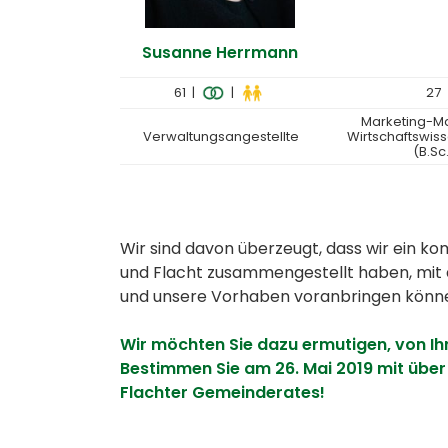
Susanne Herrmann
61 |
|
27
Marketing-M
Verwaltungsangestellte
Wirtschaftswis
(B.Sc
Wir sind davon überzeugt, dass wir ein 
und Flacht zusammengestellt haben, mit
und unsere Vorhaben voranbringen könn
Wir möchten Sie dazu ermutigen, von 
Bestimmen Sie am 26. Mai 2019 mit üb
Flachter Gemeinderates!