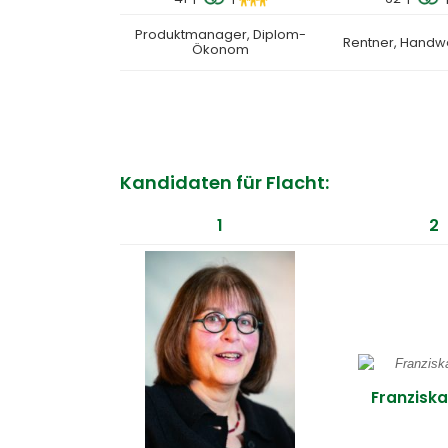
Produktmanager, Diplom-
Rentner, Handw
Ökonom
Kandidaten für Flacht:
1
2
Franziska