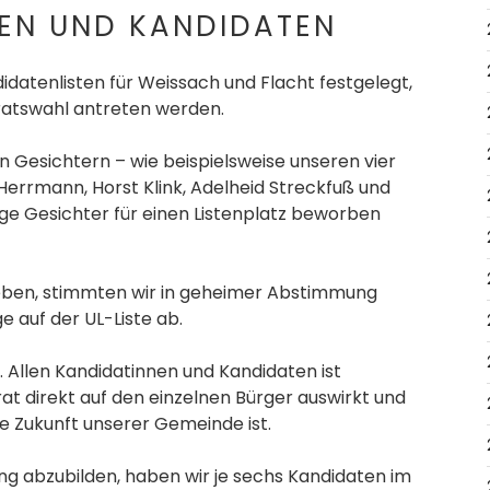
EN UND KANDIDATEN
en.
idatenlisten für Weissach und Flacht festgelegt,
ratswahl antreten werden.
n Gesichtern – wie beispielsweise unseren vier
rrmann, Horst Klink, Adelheid Streckfuß und
ge Gesichter für einen Listenplatz beworben
ben, stimmten wir in geheimer Abstimmung
e auf der UL-Liste ab.
. Allen Kandidatinnen und Kandidaten ist
at direkt auf den einzelnen Bürger auswirkt und
e Zukunft unserer Gemeinde ist.
g abzubilden, haben wir je sechs Kandidaten im