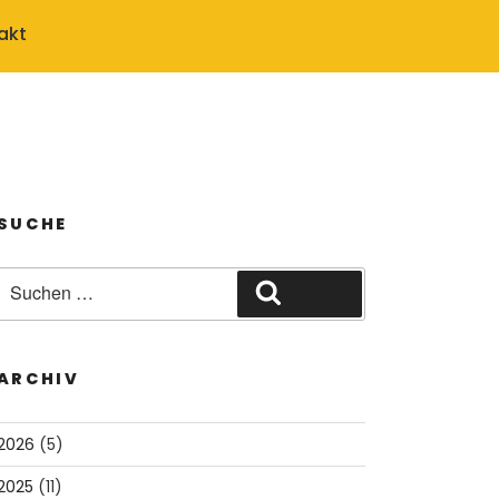
akt
SUCHE
Suche
Suchen
nach:
ARCHIV
2026
(5)
2025
(11)