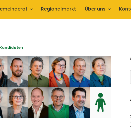
emeinderat
Regionalmarkt
Über uns
Kont
 Kandidaten