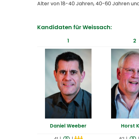
Alter von 18-40 Jahren, 40-60 Jahren und
Kandidaten für Weissach:
1
2
Daniel Weeber
Horst K
41 |
|
62 |