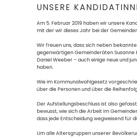
AM
UNSERE KANDIDATINN
Stark. Stärker. Stärk
Am 5. Februar 2019 haben wir unsere Kand
mit der wir dieses Jahr bei der Gemeinde
Wir freuen uns, dass sich neben bekannte
gegenwärtigen Gemeinderäten Susanne He
Daniel Weeber – auch einige neue und jun
haben.
Wie im Kommunalwahlgesetz vorgeschrie
über die Personen und über die Reihenfolg
Der Aufstellungsbeschluss ist also gefasst
bewusst, wie sich die Arbeit im Gemeinder
dass jede Entscheidung wegweisend für di
Um alle Altersgruppen unserer Bevölkerun