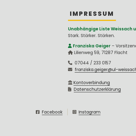
IMPRESSUM
Unabhängige Liste Weissach u
Stark. Stärker. Stärken.
Franziska Geiger
–
Vorsitze
Lilienweg 59
,
71287
Flacht
07044 / 233 0157
franziska.geiger@ul-weissac
Kontoverbindung
Datenschutzerklärung
Facebook
Instagram