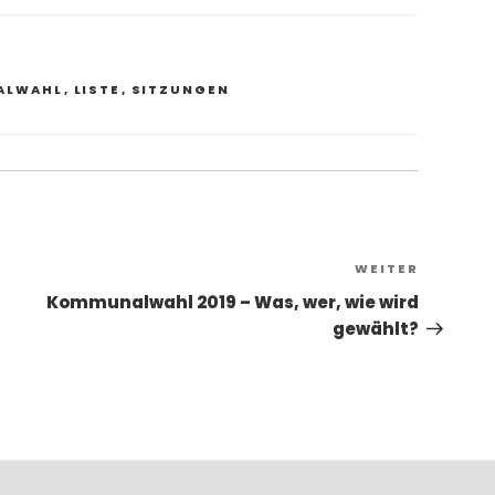
ALWAHL
,
LISTE
,
SITZUNGEN
Nächst
WEITER
Beitrag
Kommunalwahl 2019 – Was, wer, wie wird
gewählt?